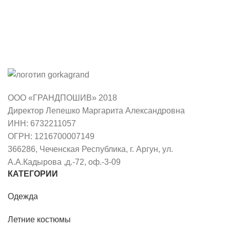
ООО «ГРАНДПОШИВ» 2018
Директор Лепешко Маргарита Александровна
ИНН: 6732211057
ОГРН: 1216700007149
366286, Чеченская Республика, г. Аргун, ул.
А.А.Кадырова ,д.-72, оф.-3-09
КАТЕГОРИИ
Одежда
Летние костюмы