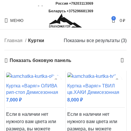
Россия +79203113069
Беларусь +375296681369
0
МЕНЮ
0
₽
Главная
Куртки
Показаны все результаты (3)
Показать боковую панель
Куртка «Варяг» ОЛИВА
Куртка «Варяг» ТВИЛ
рип-стоп Демисезонная
цв.ХАКИ Демисезонная
7,000
₽
8,000
₽
Если в наличии нет
Если в наличии нет
нужного вам цвета или
нужного вам цвета или
размера, вы можете
размера, вы можете