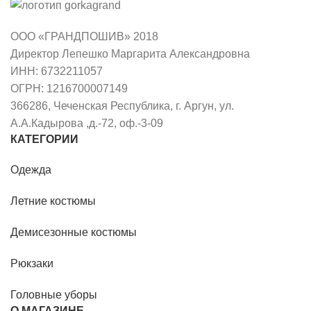
ООО «ГРАНДПОШИВ» 2018
Директор Лепешко Маргарита Александровна
ИНН: 6732211057
ОГРН: 1216700007149
366286, Чеченская Республика, г. Аргун, ул.
А.А.Кадырова ,д.-72, оф.-3-09
КАТЕГОРИИ
Одежда
Летние костюмы
Демисезонные костюмы
Рюкзаки
Головные уборы
О МАГАЗИНЕ