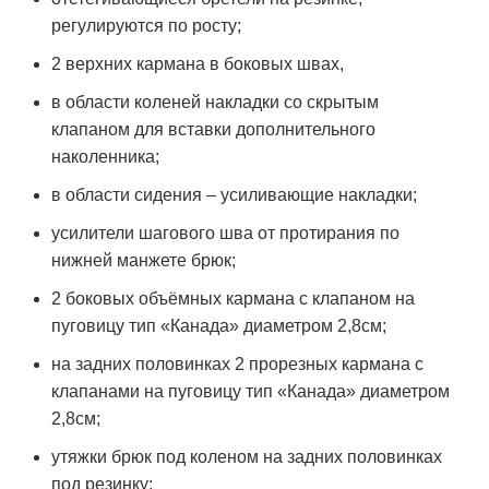
регулируются по росту;
2 верхних кармана в боковых швах,
в области коленей накладки со скрытым
клапаном для вставки дополнительного
наколенника;
в области сидения – усиливающие накладки;
усилители шагового шва от протирания по
нижней манжете брюк;
2 боковых объёмных кармана с клапаном на
пуговицу тип «Канада» диаметром 2,8см;
на задних половинках 2 прорезных кармана с
клапанами на пуговицу тип «Канада» диаметром
2,8см;
утяжки брюк под коленом на задних половинках
под резинку;