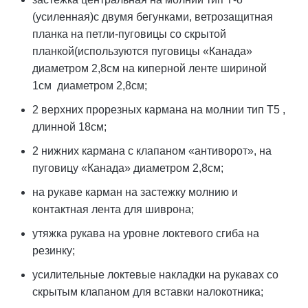
(усиленная)с двумя бегунками, ветрозащитная
планка на петли-пуговицы со скрытой
планкой(используются пуговицы «Канада»
диаметром 2,8см на киперной ленте шириной
1см диаметром 2,8см;
2 верхних прорезных кармана на молнии тип Т5 ,
длинной 18см;
2 нижних кармана с клапаном «антиворот», на
пуговицу «Канада» диаметром 2,8см;
на рукаве карман на застежку молнию и
контактная лента для шиврона;
утяжка рукава на уровне локтевого сгиба на
резинку;
усилительные локтевые накладки на рукавах со
скрытым клапаном для вставки налокотника;