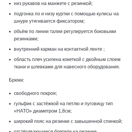
низ рукавов на манжете с резинкой;
подгонка по и низу куртки с помощью кулисы на
шнуре утягивается фиксатором;
объём по линии талии регулируется боковыми
резинками;
внутренний карман на контактной ленте ;
область плеч усилена кокеткой с двойным слоем
ткани и шлевками для навесного оборудования.
Брюки:
свободного покроя;
гульфик с застёжкой на петлю и пуговицу тип
«НАТО» диаметром 1,8см;
широкий пояс на резинке с завышенной спинкой;
отстёгивающиеся бретели на резинке,