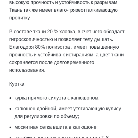
высокую прочность и устойчивость к разрывам.
Ткань так же имеет влаго-грязеотталкивающую
пропитку.
В составе ткани 20 % хлопка, в счет чего обладает
гигроскопичностью и позволяет телу дышать.
Благодоря 80% полиэстра , имеет повышенную
прочность и устойчива к истираниям, а цвет ткани
сохраняется после долговременного
использования.
Куртка:
курка прямого силуэта с капюшоном;
капюшон двойной, имеет утягивающую кулису
для регулировки по объему;
москитная сетка вшита в капюшоне;
застёжка центральная на молнии тип Т-8