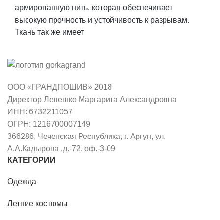
армированную нить, которая обеспечивает
высокую прочность и устойчивость к разрывам.
Ткань так же имеет
ООО «ГРАНДПОШИВ» 2018
Директор Лепешко Маргарита Александровна
ИНН: 6732211057
ОГРН: 1216700007149
366286, Чеченская Республика, г. Аргун, ул.
А.А.Кадырова ,д.-72, оф.-3-09
КАТЕГОРИИ
Одежда
Летние костюмы