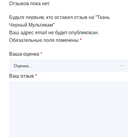
Отзывов пока нет.
Будьте первым, кто оставил отзыв на “Ткань
Черный Мультикам”
Ваш адрес email не будет опубликован.
Обязательные поля помечены
*
Ваша оценка
*
Ваш отзыв
*