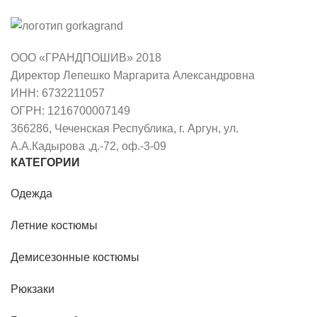
ООО «ГРАНДПОШИВ» 2018
Директор Лепешко Маргарита Александровна
ИНН: 6732211057
ОГРН: 1216700007149
366286, Чеченская Республика, г. Аргун, ул.
А.А.Кадырова ,д.-72, оф.-3-09
КАТЕГОРИИ
Одежда
Летние костюмы
Демисезонные костюмы
Рюкзаки