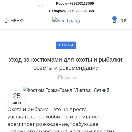
Россия +79203113069
Беларусь +375296681369
0
МЕНЮ
0
₽
СТАТЬИ
Уход за костюмами для охоты и рыбалки:
советы и рекомендации
Admin
25
ИЮН
Охота и рыбалка – это не просто
увлекательное хобби, но и активное
времяпрепровождение, требующее
надежного снаряжения. Костюмы для этих