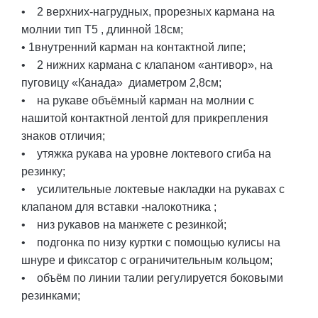
• 2 верхних-нагрудных, прорезных кармана на
молнии тип Т5 , длинной 18см;
• 1внутренний карман на контактной липе;
• 2 нижних кармана с клапаном «антивор», на
пуговицу «Канада» диаметром 2,8см;
• на рукаве объёмный карман на молнии с
нашитой контактной лентой для прикрепления
знаков отличия;
• утяжка рукава на уровне локтевого сгиба на
резинку;
• усилительные локтевые накладки на рукавах с
клапаном для вставки -налокотника ;
• низ рукавов на манжете с резинкой;
• подгонка по низу куртки с помощью кулисы на
шнуре и фиксатор с ограничительным кольцом;
• объём по линии талии регулируется боковыми
резинками;