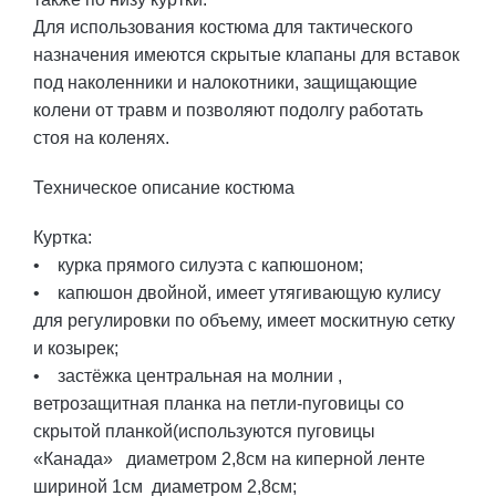
Для использования костюма для тактического
назначения имеются скрытые клапаны для вставок
под наколенники и налокотники, защищающие
колени от травм и позволяют подолгу работать
стоя на коленях.
Техническое описание костюма
Куртка:
• курка прямого силуэта с капюшоном;
• капюшон двойной, имеет утягивающую кулису
для регулировки по объему, имеет москитную сетку
и козырек;
• застёжка центральная на молнии ,
ветрозащитная планка на петли-пуговицы со
скрытой планкой(используются пуговицы
«Канада» диаметром 2,8см на киперной ленте
шириной 1см диаметром 2,8см;