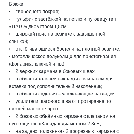
Брюки:
• свободного покроя;
• гульфик с застёжкой на петлю и пуговицу тип
«НАТО» диаметром 1,8см;
• широкий пояс на резинке с завышенной
спинкой;
• отстёгивающиеся бретели на плотной резинке;
• металлическое полукольцо для пристегивания
(фонарика, ключей и пр.) ;
• 2 верхних кармана в боковых швах,
• в области коленей накладки с клапаном для
вставки под дополнительный наколенник;
• в области сидения – усиливающие накладки;
• усилители шагового шва от протирания по
нижней манжете брюк;
• 2 боковых объёмных кармана с клапаном на
пуговицу тип «Канада» диаметром 2,8см;
• на задних половинках 2 прорезных кармана с