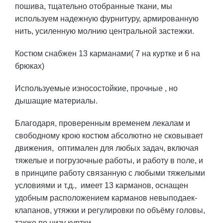
пошива, тщательно отобранные ткани, мы
используем надежную фурнитуру, армированную
нить, усиленную молнию центральной застежки.
Костюм снабжен 13 карманами( 7 на куртке и 6 на
брюках)
Используемые износостойкие, прочные , но
дышащие материалы.
Благодаря, проверенным временем лекалам и
свободному крою костюм абсолютно не сковывает
движения, оптимален для любых задач, включая
тяжелые и погрузочные работы, и работу в поле, и
в принципе работу связанную с любыми тяжелыми
условиями и т.д., имеет 13 карманов, оснащен
удобным расположением карманов невыподаек-
клапанов, утяжки и регулировки по объёму головы,
также по низу куртки.