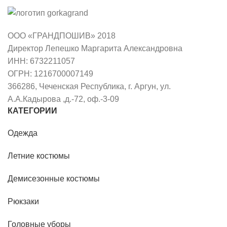
ООО «ГРАНДПОШИВ» 2018
Директор Лепешко Маргарита Александровна
ИНН: 6732211057
ОГРН: 1216700007149
366286, Чеченская Республика, г. Аргун, ул.
А.А.Кадырова ,д.-72, оф.-3-09
КАТЕГОРИИ
Одежда
Летние костюмы
Демисезонные костюмы
Рюкзаки
Головные уборы