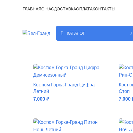
ГЛАВНАЯ
О НАС
ДОСТАВКА
ОПЛАТА
КОНТАКТЫ
КАТАЛОГ
Костюм Горка-Гранд Цифра
Костю
Летний
Стоп
7,000
₽
7,000
ДОБАВИТЬ В КОРЗИНУ