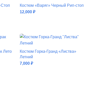
-Стоп
Костюм «Варяг» Черный Рип-стоп
12,000
₽
ДОБАВИТЬ В КОРЗИНУ
к Лето
Костюм Горка-Гранд «Листва»
Летний
7,000
₽
ДОБАВИТЬ В КОРЗИНУ