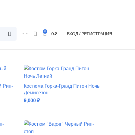
0
0
₽
ВХОД / РЕГИСТРАЦИЯ
й Рип-
Костюма Горка-Гранд Питон Ночь
Демисезон
9,000
₽
ДОБАВИТЬ В КОРЗИНУ