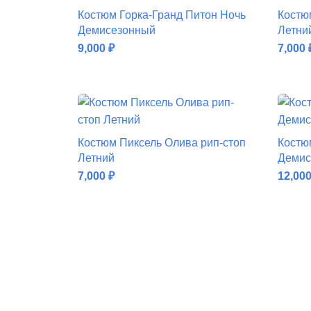
Костюм Горка-Гранд Питон Ночь
Костю
Демисезонный
Летни
9,000
₽
7,000
ДОБАВИТЬ В КОРЗИНУ
Костюм Пиксель Олива рип-стоп
Костю
Летний
Демис
7,000
₽
12,00
ДОБАВИТЬ В КОРЗИНУ