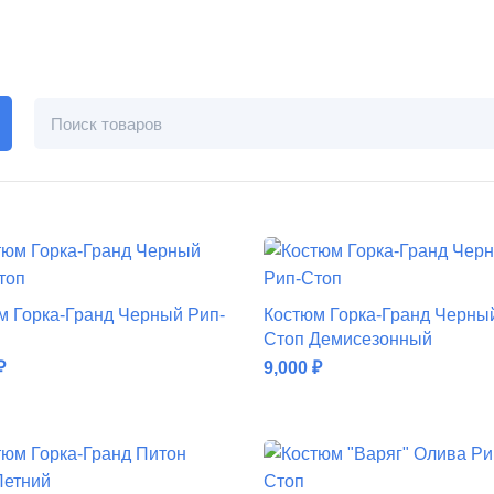
м Горка-Гранд Черный Рип-
Костюм Горка-Гранд Черны
Стоп Демисезонный
₽
9,000
₽
ДОБАВИТЬ В КОРЗИНУ
ДОБАВИТЬ В КОРЗИНУ