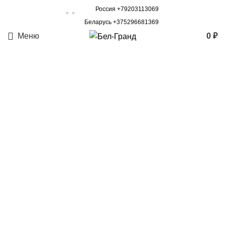
Россия +79203113069
Беларусь +375296681369
Меню
0
₽