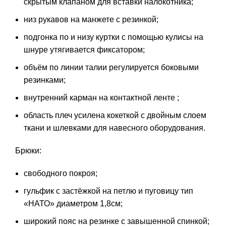
скрытым клапаном для вставки налокотника;
низ рукавов на манжете с резинкой;
подгонка по и низу куртки с помощью кулисы на
шнуре утягивается фиксатором;
объём по линии талии регулируется боковыми
резинками;
внутренний карман на контактной ленте ;
область плеч усилена кокеткой с двойным слоем
ткани и шлевками для навесного оборудования.
Брюки:
свободного покроя;
гульфик с застёжкой на петлю и пуговицу тип
«НАТО» диаметром 1,8см;
широкий пояс на резинке с завышенной спинкой;