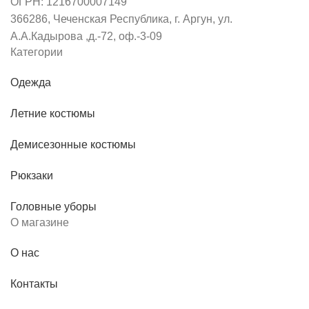
ОГРН: 1216700007149
366286, Чеченская Республика, г. Аргун, ул.
А.А.Кадырова ,д.-72, оф.-3-09
Категории
Одежда
Летние костюмы
Демисезонные костюмы
Рюкзаки
Головные уборы
О магазине
О нас
Контакты