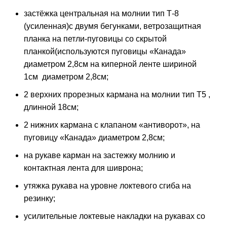
застёжка центральная на молнии тип Т-8
(усиленная)с двумя бегунками, ветрозащитная
планка на петли-пуговицы со скрытой
планкой(используются пуговицы «Канада»
диаметром 2,8см на киперной ленте шириной
1см диаметром 2,8см;
2 верхних прорезных кармана на молнии тип Т5 ,
длинной 18см;
2 нижних кармана с клапаном «антиворот», на
пуговицу «Канада» диаметром 2,8см;
на рукаве карман на застежку молнию и
контактная лента для шиврона;
утяжка рукава на уровне локтевого сгиба на
резинку;
усилительные локтевые накладки на рукавах со