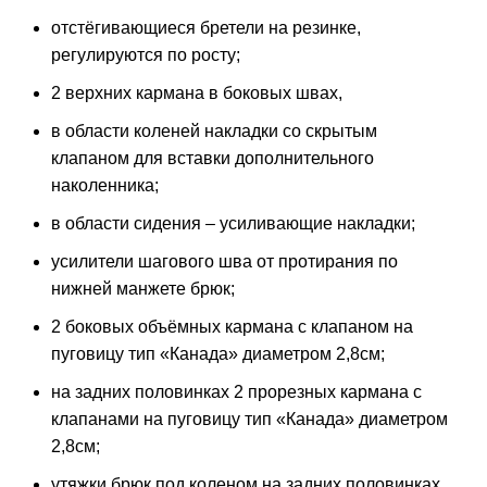
отстёгивающиеся бретели на резинке,
регулируются по росту;
2 верхних кармана в боковых швах,
в области коленей накладки со скрытым
клапаном для вставки дополнительного
наколенника;
в области сидения – усиливающие накладки;
усилители шагового шва от протирания по
нижней манжете брюк;
2 боковых объёмных кармана с клапаном на
пуговицу тип «Канада» диаметром 2,8см;
на задних половинках 2 прорезных кармана с
клапанами на пуговицу тип «Канада» диаметром
2,8см;
утяжки брюк под коленом на задних половинках