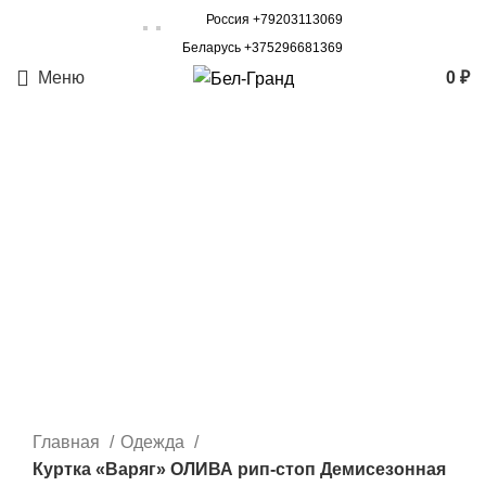
Россия +79203113069
Беларусь +375296681369
Меню
0
₽
Главная
Одежда
Куртка «Варяг» ОЛИВА рип-стоп Демисезонная