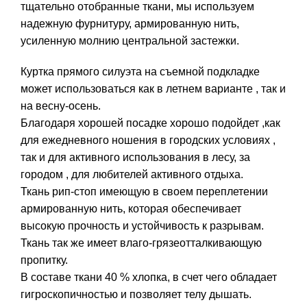
тщательно отобранные ткани, мы используем
надежную фурнитуру, армированную нить,
усиленную молнию центральной застежки.
Куртка прямого силуэта на съемной подкладке
может использоваться как в летнем варианте , так и
на весну-осень.
Благодаря хорошей посадке хорошо подойдет ,как
для ежедневного ношения в городских условиях ,
так и для активного использования в лесу, за
городом , для любителей активного отдыха.
Ткань рип-стоп имеющую в своем переплетении
армированную нить, которая обеспечивает
высокую прочность и устойчивость к разрывам.
Ткань так же имеет влаго-грязеотталкивающую
пропитку.
В составе ткани 40 % хлопка, в счет чего обладает
гигроскопичностью и позволяет телу дышать.