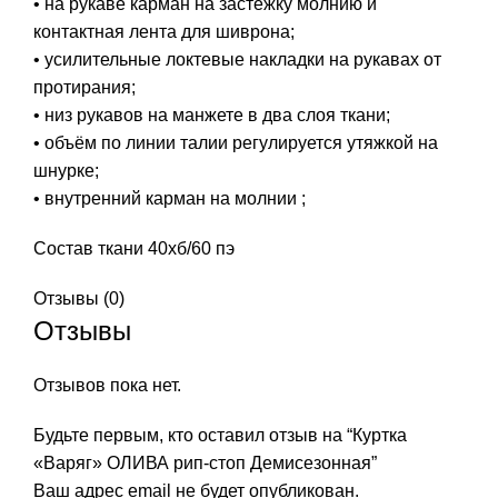
• на рукаве карман на застежку молнию и
контактная лента для шиврона;
• усилительные локтевые накладки на рукавах от
протирания;
• низ рукавов на манжете в два слоя ткани;
• объём по линии талии регулируется утяжкой на
шнурке;
• внутренний карман на молнии ;
Состав ткани 40хб/60 пэ
Отзывы (0)
Отзывы
Отзывов пока нет.
Будьте первым, кто оставил отзыв на “Куртка
«Варяг» ОЛИВА рип-стоп Демисезонная”
Ваш адрес email не будет опубликован.