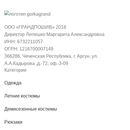
ООО «ГРАНДПОШИВ» 2018
Директор Лепешко Маргарита Александровна
ИНН: 6732211057
ОГРН: 1216700007149
366286, Чеченская Республика, г. Аргун, ул.
А.А.Кадырова ,д.-72, оф.-3-09
Категории
Одежда
Летние костюмы
Демисезонные костюмы
Рюкзаки