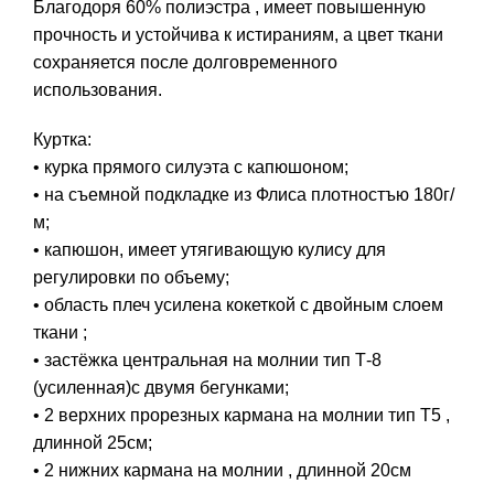
Благодоря 60% полиэстра , имеет повышенную
прочность и устойчива к истираниям, а цвет ткани
сохраняется после долговременного
использования.
Куртка:
• курка прямого силуэта с капюшоном;
• на съемной подкладке из Флиса плотностъю 180г/
м;
• капюшон, имеет утягивающую кулису для
регулировки по объему;
• область плеч усилена кокеткой с двойным слоем
ткани ;
• застёжка центральная на молнии тип Т-8
(усиленная)с двумя бегунками;
• 2 верхних прорезных кармана на молнии тип Т5 ,
длинной 25см;
• 2 нижних кармана на молнии , длинной 20см