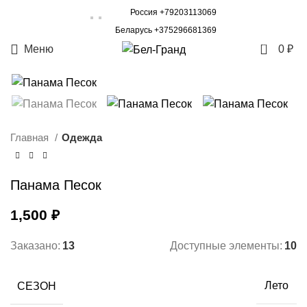
Россия +79203113069
Беларусь +375296681369
0
Меню
0
₽
Главная
Одежда
Панама Песок
1,500
₽
Заказано:
13
Доступные элементы:
10
СЕЗОН
Лето