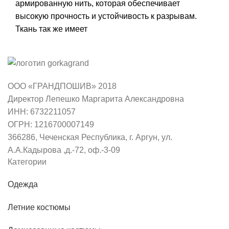
армированную нить, которая обеспечивает
высокую прочность и устойчивость к разрывам.
Ткань так же имеет
ООО «ГРАНДПОШИВ» 2018
Директор Лепешко Маргарита Александровна
ИНН: 6732211057
ОГРН: 1216700007149
366286, Чеченская Республика, г. Аргун, ул.
А.А.Кадырова ,д.-72, оф.-3-09
Категории
Одежда
Летние костюмы