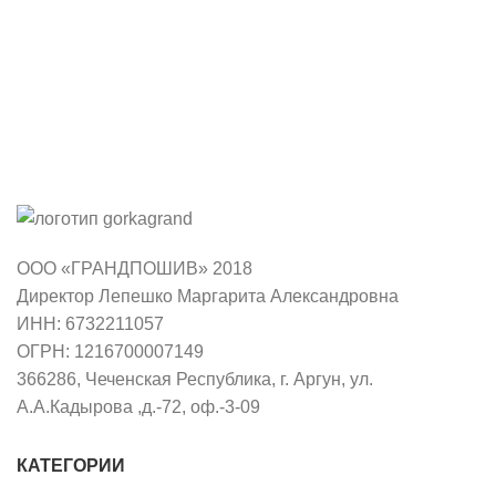
ООО «ГРАНДПОШИВ» 2018
Директор Лепешко Маргарита Александровна
ИНН: 6732211057
ОГРН: 1216700007149
366286, Чеченская Республика, г. Аргун, ул.
А.А.Кадырова ,д.-72, оф.-3-09
КАТЕГОРИИ