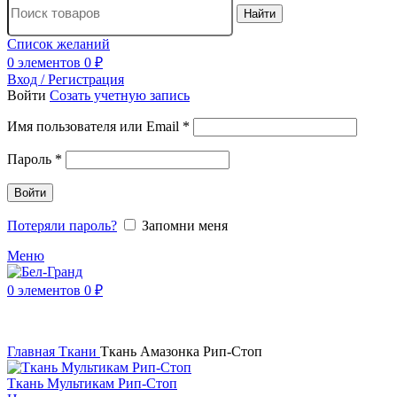
Найти
Список желаний
0
элементов
0
₽
Вход / Регистрация
Войти
Созать учетную запись
Имя пользователя или Email
*
Пароль
*
Войти
Потеряли пароль?
Запомни меня
Меню
0
элементов
0
₽
Главная
Ткани
Ткань Амазонка Рип-Стоп
Ткань Мультикам Рип-Стоп