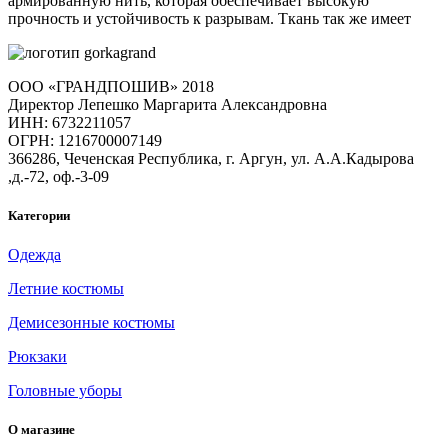
армированную нить, которая обеспечивает высокую
прочность и устойчивость к разрывам. Ткань так же имеет
ООО «ГРАНДПОШИВ» 2018
Директор Лепешко Маргарита Александровна
ИНН: 6732211057
ОГРН: 1216700007149
366286, Чеченская Республика, г. Аргун, ул. А.А.Кадырова
,д.-72, оф.-3-09
Категории
Одежда
Летние костюмы
Демисезонные костюмы
Рюкзаки
Головные уборы
О магазине