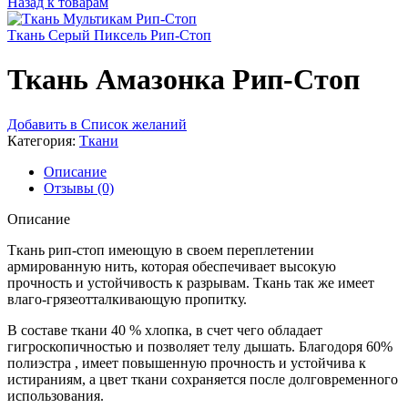
Назад к товарам
Ткань Серый Пиксель Рип-Стоп
Ткань Амазонка Рип-Стоп
Добавить в Список желаний
Категория:
Ткани
Описание
Отзывы (0)
Описание
Ткань рип-стоп имеющую в своем переплетении
армированную нить, которая обеспечивает высокую
прочность и устойчивость к разрывам. Ткань так же имеет
влаго-грязеотталкивающую пропитку.
В составе ткани 40 % хлопка, в счет чего обладает
гигроскопичностью и позволяет телу дышать. Благодоря 60%
полиэстра , имеет повышенную прочность и устойчива к
истираниям, а цвет ткани сохраняется после долговременного
использования.